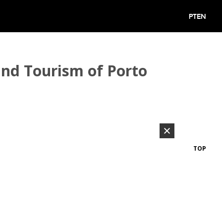
PT
EN
and Tourism of Porto
TOP