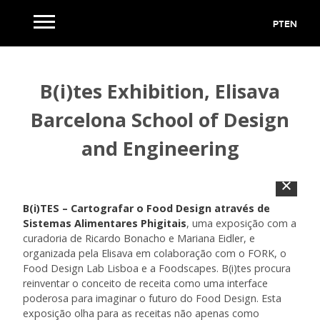
PT
EN
B(i)tes Exhibition, Elisava
Barcelona School of Design
and Engineering
B(i)TES – Cartografar o Food Design através de
Sistemas Alimentares Phigitais
, uma exposição com a
curadoria de Ricardo Bonacho e Mariana Eidler, e
organizada pela Elisava em colaboração com o FORK, o
Food Design Lab Lisboa e a Foodscapes. B(i)tes procura
reinventar o conceito de receita como uma interface
poderosa para imaginar o futuro do Food Design. Esta
exposição olha para as receitas não apenas como