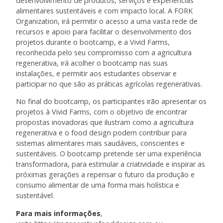
desenvolvimento de produtos, serviços e experiências
alimentares sustentáveis e com impacto local. A FORK
Organization, irá permitir o acesso a uma vasta rede de
recursos e apoio para facilitar o desenvolvimento dos
projetos durante o bootcamp, e a Vivid Farms,
reconhecida pelo seu compromisso com a agricultura
regenerativa, irá acolher o bootcamp nas suas
instalações, e permitir aos estudantes observar e
participar no que são as práticas agrícolas regenerativas.
No final do bootcamp, os participantes irão apresentar os
projetos à Vivid Farms, com o objetivo de encontrar
propostas inovadoras que ilustram como a agricultura
regenerativa e o food design podem contribuir para
sistemas alimentares mais saudáveis, conscientes e
sustentáveis. O bootcamp pretende ser uma experiência
transformadora, para estimular a criatividade e inspirar as
próximas gerações a repensar o futuro da produção e
consumo alimentar de uma forma mais holística e
sustentável.
Para mais informações
,