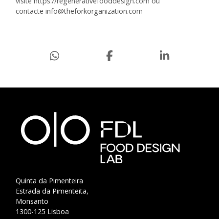
visite
https://regenerativefooddesign.com
ou
contacte
info@theforkorganization.com
Quinta da Pimenteira
Estrada da Pimenteita,
Monsanto
1300-125 Lisboa