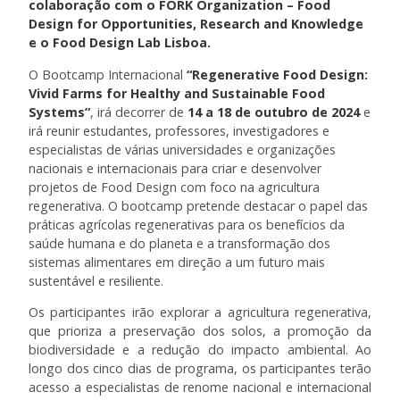
colaboração com o FORK Organization – Food
Design for Opportunities, Research and Knowledge
e o Food Design Lab Lisboa.
O Bootcamp Internacional
“Regenerative Food Design:
Vivid Farms for Healthy and Sustainable Food
Systems”
, irá decorrer de
14 a 18 de outubro de 2024
e
irá reunir estudantes, professores, investigadores e
especialistas de várias universidades e organizações
nacionais e internacionais para criar e desenvolver
projetos de Food Design com foco na agricultura
regenerativa. O bootcamp pretende destacar o papel das
práticas agrícolas regenerativas para os benefícios da
saúde humana e do planeta e a transformação dos
sistemas alimentares em direção a um futuro mais
sustentável e resiliente.
Os participantes irão explorar a agricultura regenerativa,
que prioriza a preservação dos solos, a promoção da
biodiversidade e a redução do impacto ambiental. Ao
longo dos cinco dias de programa, os participantes terão
acesso a especialistas de renome nacional e internacional